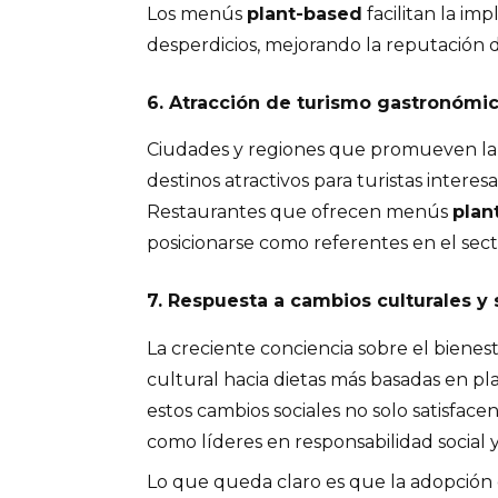
Los menús
plant-based
facilitan la im
desperdicios, mejorando la reputación d
6. Atracción de turismo gastronómi
Ciudades y regiones que promueven la 
destinos atractivos para turistas interes
Restaurantes que ofrecen menús
plan
posicionarse como referentes en el secto
7. Respuesta a cambios culturales y 
La creciente conciencia sobre el bienes
cultural hacia dietas más basadas en p
estos cambios sociales no solo satisfac
como líderes en responsabilidad social y 
Lo que queda claro es que la adopción