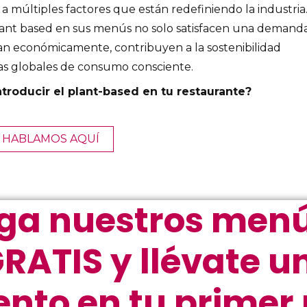
 a múltiples factores que están redefiniendo la industria
plant based en sus menús no solo satisfacen una demand
ian económicamente, contribuyen a la sostenibilidad
ias globales de consumo consciente.
roducir el plant-based en tu restaurante?
HABLAMOS AQUÍ
ga nuestros menú
RATIS y llévate u
nto en tu primer