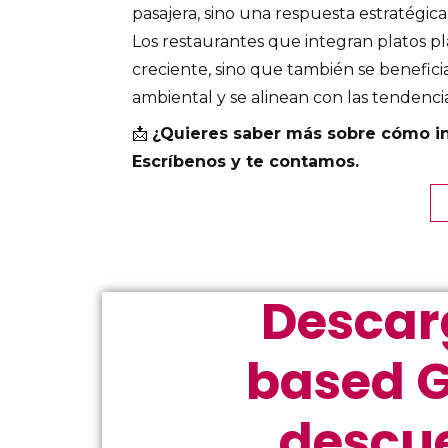
pasajera, sino una respuesta estratégica
Los restaurantes que integran platos 
creciente, sino que también se benefic
ambiental y se alinean con las tendenc
📩
¿Quieres saber más sobre cómo int
Escríbenos y te contamos.
Descar
based G
descue