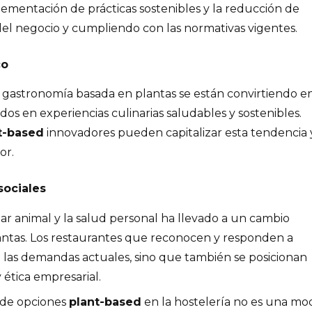
plementación de prácticas sostenibles y la reducción de
el negocio y cumpliendo con las normativas vigentes. ​
co
gastronomía basada en plantas se están convirtiendo e
ados en experiencias culinarias saludables y sostenibles.
t-based
innovadores pueden capitalizar esta tendencia 
r. ​
sociales
tar animal y la salud personal ha llevado a un cambio
lantas. Los restaurantes que reconocen y responden a
en las demandas actuales, sino que también se posicionan
ética empresarial. ​
 de opciones
plant-based
en la hostelería no es una mo