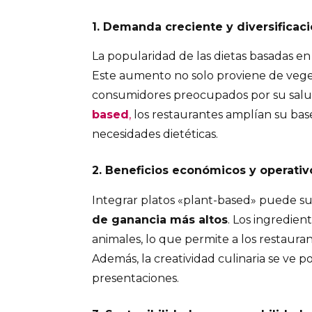
1. Demanda creciente y diversificaci
La popularidad de las dietas basadas en
Este aumento no solo proviene de vege
consumidores preocupados por su salud
based
,
los restaurantes amplían su base
necesidades dietéticas.
2. Beneficios económicos y operativ
Integrar platos «plant-based» puede s
de ganancia más altos
. Los ingredie
animales, lo que permite a los restauran
Además, la creatividad culinaria se ve 
presentaciones. ​