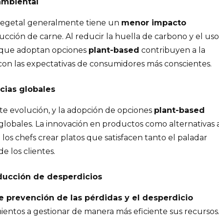
ambiental
 vegetal generalmente tiene un
menor impacto
ción de carne. Al reducir la huella de carbono y el uso
s que adoptan opciones
plant-based
contribuyen a la
 con las expectativas de consumidores más conscientes. ​
cias globales
nte evolución, y la adopción de opciones
plant-based
 globales. La innovación en productos como alternativas 
los chefs crear platos que satisfacen tanto el paladar
 los clientes. ​
ducción de desperdicios
e prevención de las pérdidas y el desperdicio
imientos a gestionar de manera más eficiente sus recursos