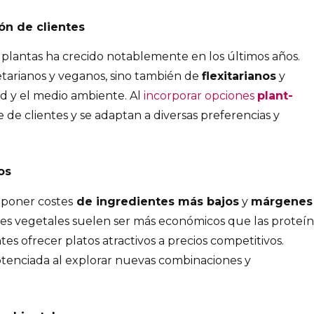
ón de clientes
 plantas ha crecido notablemente en los últimos años.
tarianos y veganos, sino también de
flexitarianos
y
 y el medio ambiente. Al
incorporar opciones
plant-
 de clientes y se adaptan a diversas preferencias y
os
uponer costes
de ingredientes más bajos
y
márgenes
ntes vegetales suelen ser más económicos que las proteín
tes ofrecer platos atractivos a precios competitivos.
potenciada al explorar nuevas combinaciones y