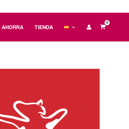
Y AHORRA
TIENDA