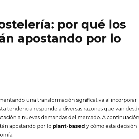
ostelería: por qué los
tán apostando por lo
imentando una transformación significativa al incorporar
ta tendencia responde a diversas razones que van desd
daptación a nuevas demandas del mercado. A continuación
stán apostando por lo
plant-based
y cómo esta decisión
omía.​