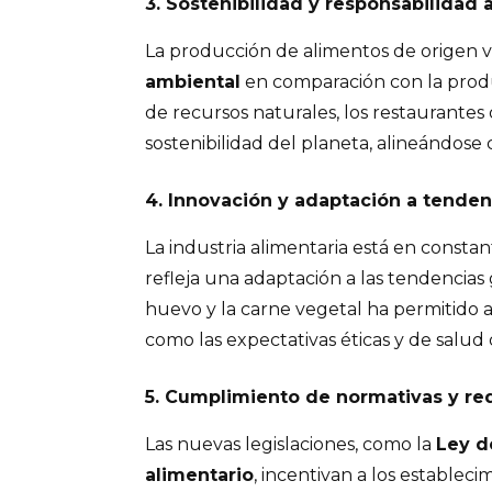
3. Sostenibilidad y responsabilidad 
La producción de alimentos de origen
ambiental
en comparación con la produc
de recursos naturales, los restaurante
sostenibilidad del planeta, alineándose
4. Innovación y adaptación a tenden
La industria alimentaria está en consta
refleja una adaptación a las tendencias
huevo y la carne vegetal ha permitido a 
como las expectativas éticas y de salud de
5. Cumplimiento de normativas y re
Las nuevas legislaciones, como la
Ley d
alimentario
, incentivan a los establec