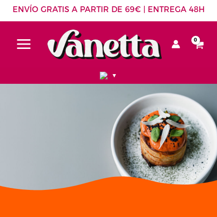
Ir
ENVÍO GRATIS A PARTIR DE 69€ | ENTREGA 48H
al
contenido
▼