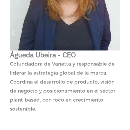
Águeda Ubeira - CEO
M
Cofundadora de Vanetta y responsable de
É
liderar la estrategia global de la marca.
L
Coordina el desarrollo de producto, visión
C
de negocio y posicionamiento en el sector
m
plant-based, con foco en crecimiento
sostenible.