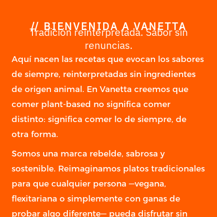
//
BIENVENIDA A VANETTA
Tradición reinterpretada. Sabor sin
renuncias.
Aquí nacen las recetas que evocan los sabores
de siempre, reinterpretadas sin ingredientes
de origen animal. En Vanetta creemos que
comer plant-based no significa comer
distinto: significa comer lo de siempre, de
otra forma.
Somos una marca rebelde, sabrosa y
sostenible. Reimaginamos platos tradicionales
para que cualquier persona —vegana,
flexitariana o simplemente con ganas de
probar algo diferente— pueda disfrutar sin