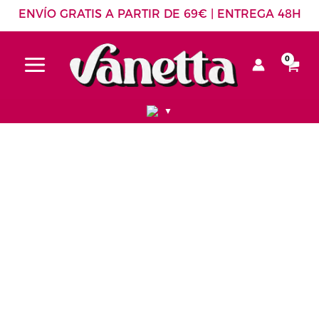
Ir
ENVÍO GRATIS A PARTIR DE 69€ | ENTREGA 48H
al
contenido
▼